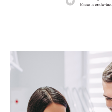
lésions endo-bu