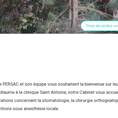
ès de ROUEN,
Prise de rendez-vo
 PERSAC et son équipe vous souhaitent la bienvenue sur leur
illaume à la clinique Saint Antoine, notre Cabinet vous accuei
tations concernant la stomatologie, la chirurgie orthognatique
entions sous anesthésie locale.