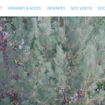
T
HORAIRES & ACCES
URGENCES
NOS VIDEOS
DO