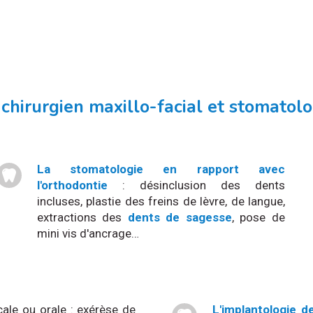
hirurgien maxillo-facial et stomatolog
La stomatologie en rapport avec
l'orthodontie
: désinclusion des dents
incluses, plastie des freins de lèvre, de langue,
extractions des
dents de sagesse
, pose de
mini vis d'ancrage…
cale ou orale : exérèse de
L'implantologie d