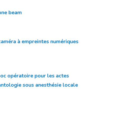
one beam
caméra à empreintes numériques
oc opératoire pour les actes
antologie sous anesthésie locale