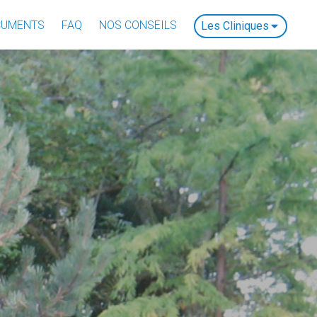
CUMENTS
FAQ
NOS CONSEILS
Les Cliniques