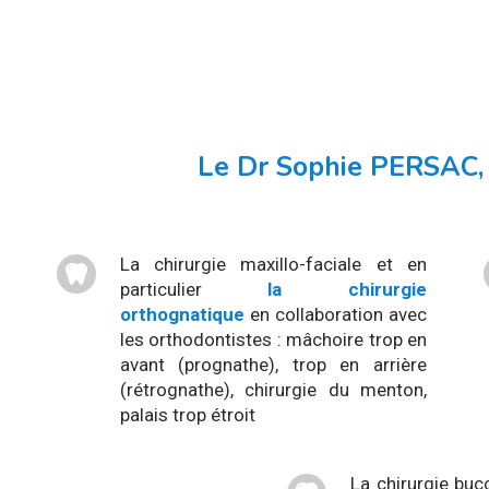
Le Dr Sophie PERSAC, c
La chirurgie maxillo-faciale et en
particulier
la chirurgie
orthognatique
en collaboration avec
les orthodontistes : mâchoire trop en
avant (prognathe), trop en arrière
(rétrognathe), chirurgie du menton,
palais trop étroit
La chirurgie buc