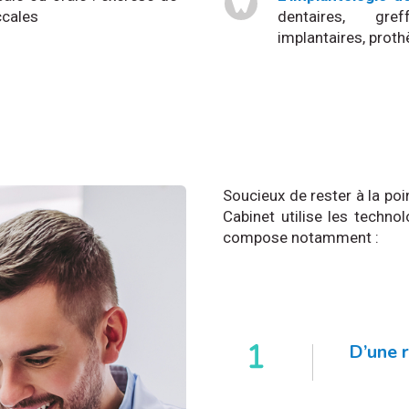
ccales
dentaires, gr
implantaires, prot
Soucieux de rester à la poi
Cabinet utilise les techno
compose notamment :
D’une 