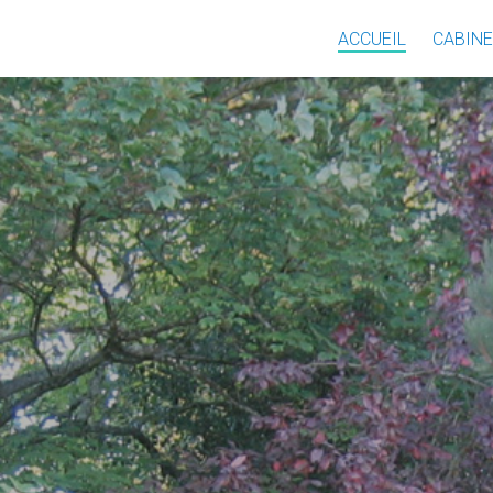
ACCUEIL
CABINE