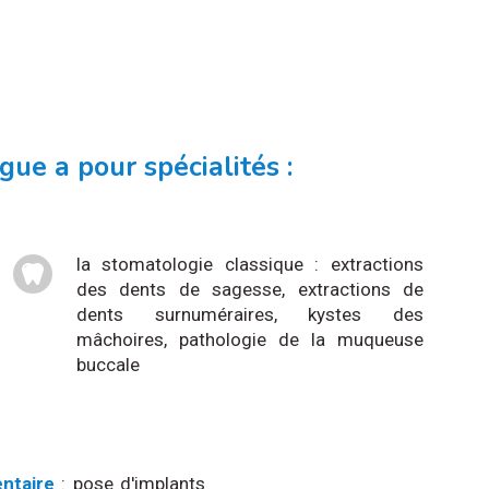
ue a pour spécialités :
la stomatologie classique : extractions
des dents de sagesse, extractions de
dents surnuméraires, kystes des
mâchoires, pathologie de la muqueuse
buccale
entaire
: pose d'implants