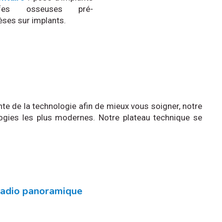
effes osseuses pré-
hèses sur implants.
nte de la technologie afin de mieux vous soigner, notre
logies les plus modernes. Notre plateau technique se
radio panoramique