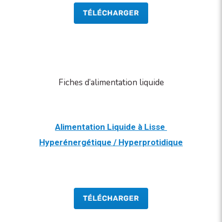
Fiches d’alimentation liquide
Alimentation Liquide à Lisse
Hyperénergétique / Hyperprotidique