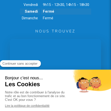
Vendredi
9h15 - 12h30
,
14h15 - 18h30
Samedi
Fermé
Dimanche
Fermé
NOUS TROUVEZ
Politique de confidentialité et charte cookie
Mentions légales